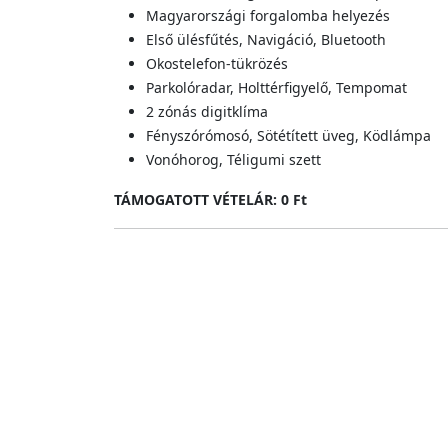
Magyarországi forgalomba helyezés
Első ülésfűtés, Navigáció, Bluetooth
Okostelefon-tükrözés
Parkolóradar, Holttérfigyelő, Tempomat
2 zónás digitklíma
Fényszórómosó, Sötétített üveg, Ködlámpa
Vonóhorog, Téligumi szett
TÁMOGATOTT VÉTELÁR: 0 Ft