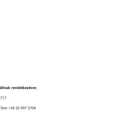
állnak rendelkezésre:
2717
ibor +36 20 997 3708