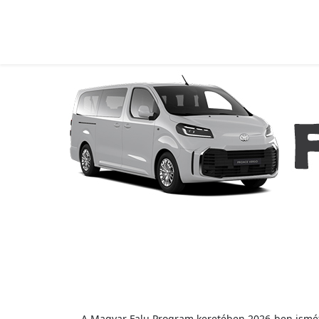
A Magyar Falu Program keretében 2026-ben ismé