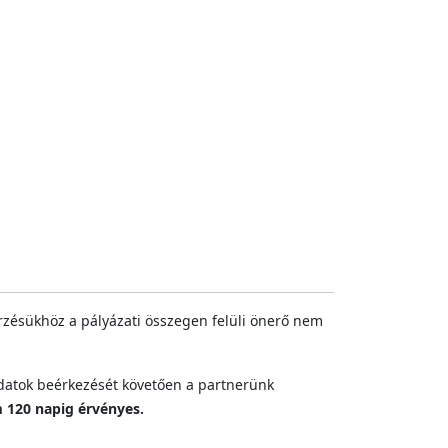
zésükhöz a pályázati összegen felüli önerő nem
datok beérkezését követően a partnerünk
120 napig érvényes.